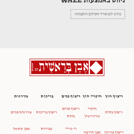
ניווט באמצעות WAZE
נווט למשרד ואולם התצוגה
ריצוף חוץ
חיפויי חוץ
ריצוף פנים
בריכות
מדרגות
חיפוי
ריצוף פנים
ריצוף בזלת
ריצוף בריכות
מדרגות פנים
טרוורטין
בזלת
וי-גריי
עבודות
אבן קסטל
ריצוף בורגון
אבן חירבה