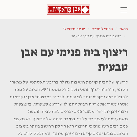
ראשי
פרופיל חברה
חומר מקצועי
ריצוף בית פנימי עם אבן טבעית
ריצוף בית פנימי עם אבן
טבעית
לריצוף של הבית קיימת חשיבות גדולה בהיבט האסתטי של מראהו
הסופי, היות והריצוף תופס חלק גדול משטחו של הבית. על מנת
לקבל מראה יוקרתי יותר לבית ניתן לבחור במרצפות אבן יוקרתיות
אשר יעשירו את מראה הבית ויתנו לו שדרוג משמעותי. באמצעות
ריצוף אבן יוקרתי, מעצבי פנים יכולים לתת לבית תוספת
משמעותית לעיצוב רק על ידי בחירה נכונה של הריצוף. יש מעצבי
פנים רבים הטוענים כי הריצוף הוא החלק החשוב ביותר בעיצוב
הבית. בבתים ישנים קיים ריצוף אבן מיושן, שמתבסס לרוב על