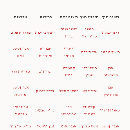
ריצוף חוץ
חיפויי חוץ
ריצוף פנים
בריכות
מדרגות
חיפוי
ריצוף פנים
ריצוף בזלת
ריצוף בריכות
מדרגות פנים
טרוורטין
בזלת
וי-גריי
עבודות
אבן קסטל
ריצוף בורגון
אבן חירבה
מפואר
מיוחדות
פנים
אבן
חיפוי בלו
קטמנדו
בריקים
מדרגות חוץ
הימלאיה
סטון
פנים
אבן
אבן קסטל
אבני לקט
ריצוף קסטל
בריק פירוק
טרוורטין
מדרגות
קטמנדו
אבן
טרוורטין
סאני ופוסיל
בריק טבעית
בגוונים
טרוורטין
מדרגות
אבני קסטל
אבני מדרך
אבני סאני
אבן גלילאו
בלו סטון חוץ