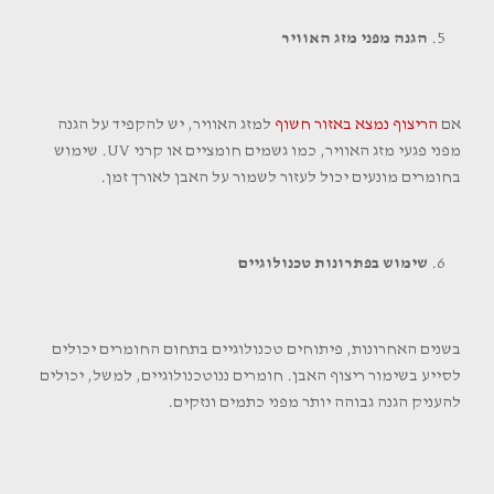
הגנה מפני מזג האוויר
אם
הריצוף נמצא באזור חשוף
למזג האוויר, יש להקפיד על הגנה
מפני פגעי מזג האוויר, כמו גשמים חומציים או קרני UV. שימוש
בחומרים מונעים יכול לעזור לשמור על האבן לאורך זמן.
שימוש בפתרונות טכנולוגיים
בשנים האחרונות, פיתוחים טכנולוגיים בתחום החומרים יכולים
לסייע בשימור ריצוף האבן. חומרים ננוטכנולוגיים, למשל, יכולים
להעניק הגנה גבוהה יותר מפני כתמים ונזקים.