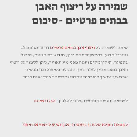
שמירה על ריצוף האבן
בבתים פרטיים -סיכום
שימור ושמירה על
ריצוף אבן בבתים פרטיים
דורש תשומת לב
וטיפול קבוע. באמצעות ניקוי נכון, חידוש פני השטח, טיפול
בספיגה, תיקון נזקים והגנה מפני מזג האוויר, ניתן לשמור על ריצוף
האבן במצב מצוין לאורך זמן. השקעה בטיפול נכון תבטיח
שהריצוף ימשיך להיראות יוקרתי ומרשים לאורך שנים רבות.
לפרטים נוספים התקשרו אלינו לטלפון :
04-9931252
לקטלוג המלא של אבן בראשית - אבן ושיש לריצוף או חיפוי