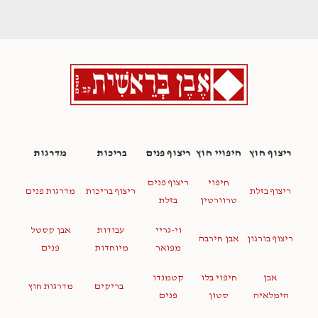
ריצוף חוץ
חיפויי חוץ
ריצוף פנים
בריכות
מדרגות
חיפוי
ריצוף פנים
ריצוף בזלת
ריצוף בריכות
מדרגות פנים
טרוורטין
בזלת
וי-גריי
עבודות
אבן קסטל
ריצוף בורגון
אבן חירבה
מפואר
מיוחדות
פנים
אבן
חיפוי בלו
קטמנדו
בריקים
מדרגות חוץ
הימלאיה
סטון
פנים