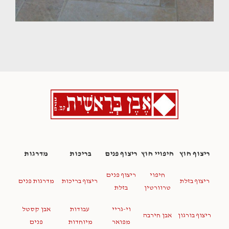
ריצוף חוץ
חיפויי חוץ
ריצוף פנים
בריכות
מדרגות
חיפוי
ריצוף פנים
ריצוף בזלת
ריצוף בריכות
מדרגות פנים
טרוורטין
בזלת
וי-גריי
עבודות
אבן קסטל
ריצוף בורגון
אבן חירבה
מפואר
מיוחדות
פנים