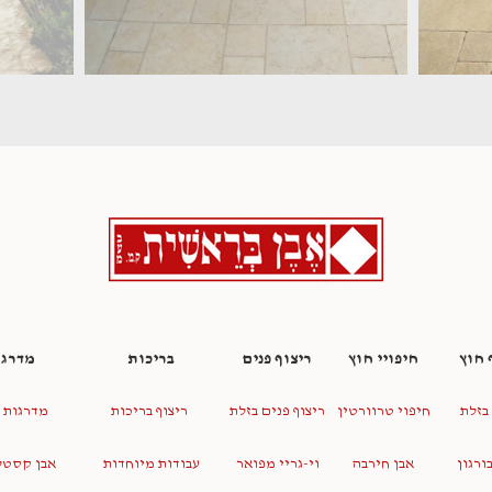
 חוץ
חיפויי חוץ
ריצוף פנים
בריכות
מדרגו
 בזלת
חיפוי טרוורטין
ריצוף פנים בזלת
ריצוף בריכות
מדרגות 
בורגון
אבן חירבה
וי-גריי מפואר
עבודות מיוחדות
אבן קסטל