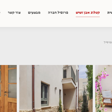
ית
קטלוג אבן ושיש
פרופיל חברה
מבצעים
צור קשר
ט
פוסיל