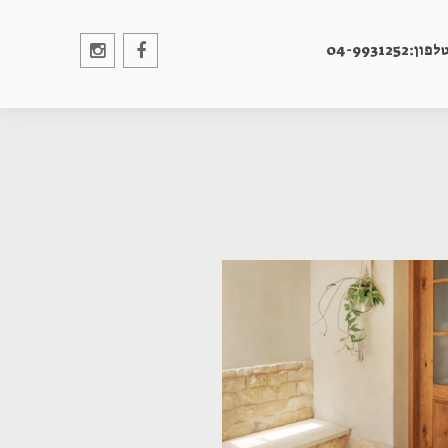
לפון:04-9931252