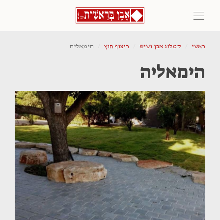
ראשי
קטלוג אבן ושיש
ריצוף חוץ
הימאליה
הימאליה