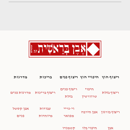
ריצוף חוץ
חיפויי חוץ
ריצוף פנים
בריכות
מדרגות
חיפוי
ריצוף פנים
ריצוף בזלת
ריצוף בריכות
מדרגות פנים
טרוורטין
בזלת
וי-גריי
עבודות
אבן קסטל
ריצוף בורגון
אבן חירבה
מפואר
מיוחדות
פנים
אבן
חיפוי בלו
קטמנדו