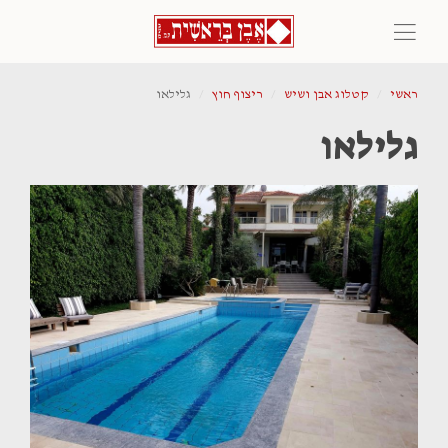
ראשי
קטלוג אבן ושיש
ריצוף חוץ
גלילאו
גלילאו