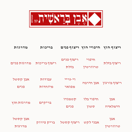
ריצוף חוץ
חיפויי חוץ
ריצוף פנים
בריכות
מדרגות
חיפוי
ריצוף פנים
ריצוף בזלת
ריצוף בריכות
מדרגות פנים
טרוורטין
בזלת
וי-גריי
עבודות
אבן קסטל
ריצוף בורגון
אבן חירבה
מפואר
מיוחדות
פנים
אבן
חיפוי בלו
קטמנדו
בריקים
מדרגות חוץ
הימלאיה
סטון
פנים
אבן
אבן קסטל
אבני לקט
ריצוף קסטל
בריק פירוק
טרוורטין
מדרגות