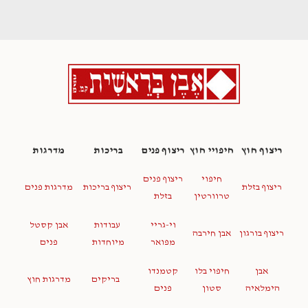
ריצוף חוץ
חיפויי חוץ
ריצוף פנים
בריכות
מדרגות
חיפוי
ריצוף פנים
ריצוף בזלת
ריצוף בריכות
מדרגות פנים
טרוורטין
בזלת
וי-גריי
עבודות
אבן קסטל
ריצוף בורגון
אבן חירבה
מפואר
מיוחדות
פנים
אבן
חיפוי בלו
קטמנדו
בריקים
מדרגות חוץ
הימלאיה
סטון
פנים