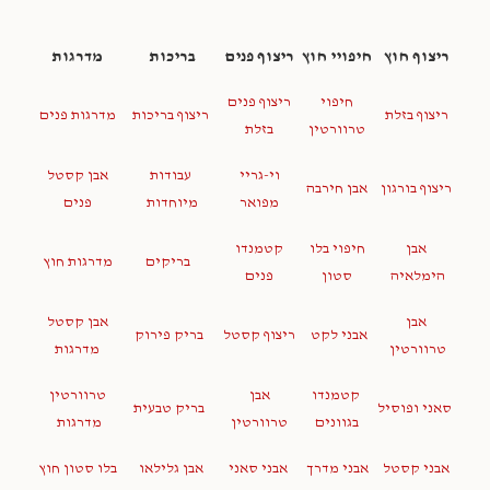
ריצוף חוץ
חיפויי חוץ
ריצוף פנים
בריכות
מדרגות
חיפוי
ריצוף פנים
ריצוף בזלת
ריצוף בריכות
מדרגות פנים
טרוורטין
בזלת
וי-גריי
עבודות
אבן קסטל
ריצוף בורגון
אבן חירבה
מפואר
מיוחדות
פנים
אבן
חיפוי בלו
קטמנדו
בריקים
מדרגות חוץ
הימלאיה
סטון
פנים
אבן
אבן קסטל
אבני לקט
ריצוף קסטל
בריק פירוק
טרוורטין
מדרגות
קטמנדו
אבן
טרוורטין
סאני ופוסיל
בריק טבעית
בגוונים
טרוורטין
מדרגות
אבני קסטל
אבני מדרך
אבני סאני
אבן גלילאו
בלו סטון חוץ