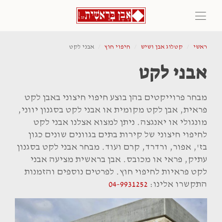
ראשי
קטלוג אבן ושיש
חיפוי חוץ
אבני לקט
אבני לקט
מבחר פרוייקטים בהן בוצע חיפוי חיצוני באבן לקט
פראית, אבן לקט מקומית או אבני לקט בסגנון יווני,
מונגולי או יאנגצה. ניתן למצוא אצלנו אבני לקט
לחיפוי חיצוני של קירות בתים בגוונים שונים כגון
בז', אפור, ורדרד, קרם ועוד. מבחר אבני לקט בסגנון
עתיק, פראי או מכובס. אבן בראשית מציעה אבני
לקט פראיות לחיפוי חוץ. לפרטים נוספים והזמנות
התקשרו אלינו:
04-9931252