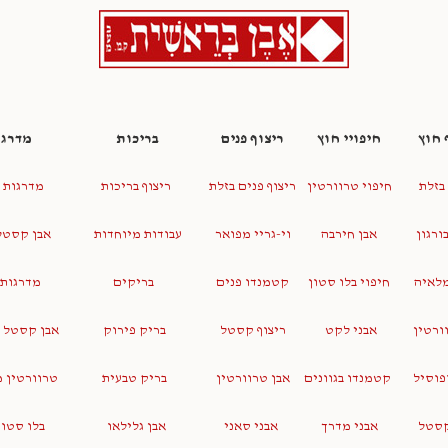
 חוץ
חיפויי חוץ
ריצוף פנים
בריכות
מדרגו
 בזלת
חיפוי טרוורטין
ריצוף פנים בזלת
ריצוף בריכות
מדרגות 
בורגון
אבן חירבה
וי-גריי מפואר
עבודות מיוחדות
אבן קסטל
מלאיה
חיפוי בלו סטון
קטמנדו פנים
בריקים
מדרגות 
וורטין
אבני לקט
ריצוף קסטל
בריק פירוק
אבן קסטל 
פוסיל
קטמנדו בגוונים
אבן טרוורטין
בריק טבעית
טרוורטין 
קסטל
אבני מדרך
אבני סאני
אבן גלילאו
בלו סטון