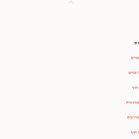
ת
פנים
 פנים
חוץ
מדרגות
מדרגות
 חוץ