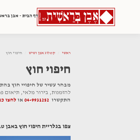
דף הבית - אבן בראש
ראשי
קטלוג אבן ושיש
חיפוי חוץ
חיפוי חוץ
מבחר עשיר של חיפויי חוץ בהת
להזמנות, בירור מלאי, תיאום פ
התקשרו
04-9931252
או
לחצו כ
צפו בגלריית חיפוי חוץ באבן ט