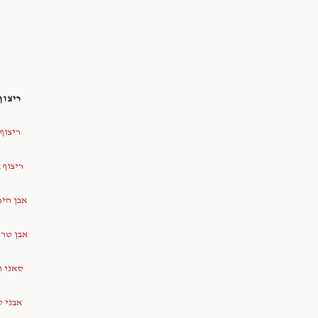
ריצוף
ריצוף
ריצוף 
אבן הי
אבן טר
סאני ו
אבני 