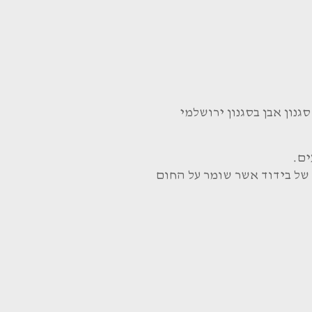
גנון אבן בסגנון ירושלמי
ים.
 של בידוד אשר שומר על החום