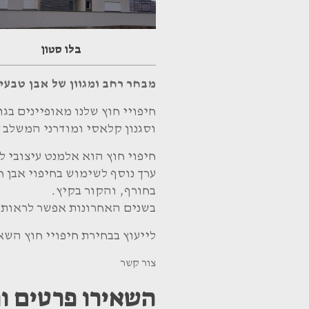
בלו סטון
מבחר רחב ומגוון של אבן טבעית
חיפויי חוץ שלנו מאופיינים בגו
וסגנון קלאסי ומודרני המשלב
חיפוי חוץ הוא אלמנט עיצובי ל
ערך נוסף לשימוש בחיפוי אבן 
בחורף, והקור בקיץ.
בשנים האחרונות אפשר לראות ב
לייעוץ בבחירת חיפויי חוץ השא
צור קשר
השאירו פרטים ונ