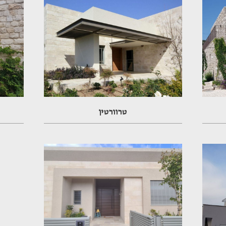
טרוורטין