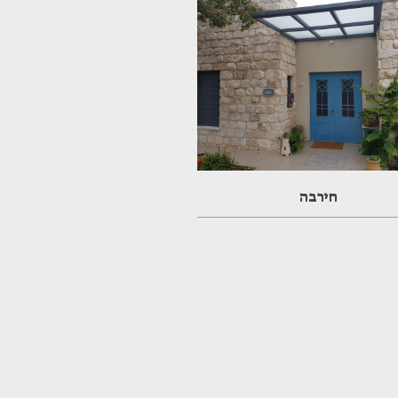
חירבה