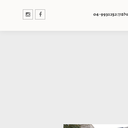
לפון:04-9931252